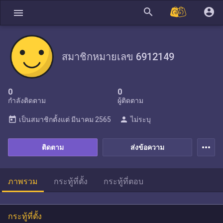
search
account_circle
menu
สมาชิกหมายเลข 6912149
0
0
กำลังติดตาม
ผู้ติดตาม
today
person
เป็นสมาชิกตั้งแต่
มีนาคม 2565
ไม่ระบุ
more_horiz
ติดตาม
ส่งข้อความ
ภาพรวม
กระทู้ที่ตั้ง
กระทู้ที่ตอบ
กระทู้ที่ตั้ง