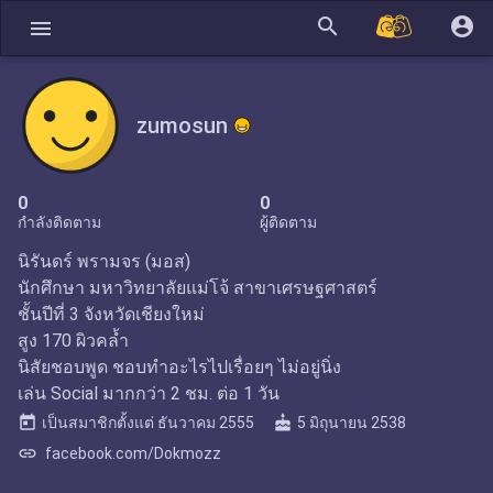
search
account_circle
menu
zumosun
0
0
กำลังติดตาม
ผู้ติดตาม
นิรันดร์ พรามจร (มอส)
นักศึกษา มหาวิทยาลัยแม่โจ้ สาขาเศรษฐศาสตร์
ชั้นปีที่ 3 จังหวัดเชียงใหม่
สูง 170 ผิวคล้ำ
นิสัยชอบพูด ชอบทำอะไรไปเรื่อยๆ ไม่อยู่นิ่ง
เล่น Social มากกว่า 2 ชม. ต่อ 1 วัน
today
cake
เป็นสมาชิกตั้งแต่
ธันวาคม 2555
5 มิถุนายน 2538
link
facebook.com/Dokmozz