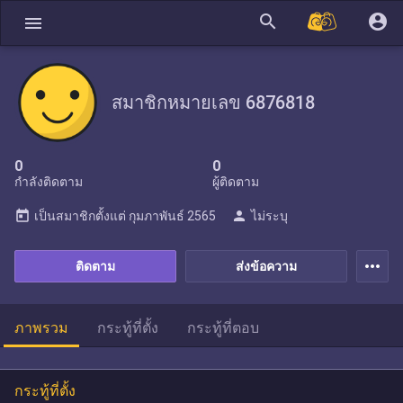
search
account_circle
menu
สมาชิกหมายเลข 6876818
0
0
กำลังติดตาม
ผู้ติดตาม
today
person
เป็นสมาชิกตั้งแต่
กุมภาพันธ์ 2565
ไม่ระบุ
more_horiz
ติดตาม
ส่งข้อความ
ภาพรวม
กระทู้ที่ตั้ง
กระทู้ที่ตอบ
กระทู้ที่ตั้ง