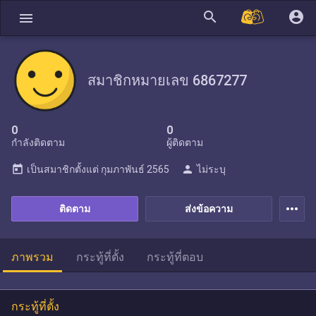
search
account_circle
menu
สมาชิกหมายเลข 6867277
0
0
กำลังติดตาม
ผู้ติดตาม
today
person
เป็นสมาชิกตั้งแต่
กุมภาพันธ์ 2565
ไม่ระบุ
more_horiz
ติดตาม
ส่งข้อความ
ภาพรวม
กระทู้ที่ตั้ง
กระทู้ที่ตอบ
กระทู้ที่ตั้ง