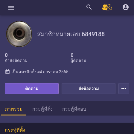
search
account_circle
menu
สมาชิกหมายเลข 6849188
0
0
กำลังติดตาม
ผู้ติดตาม
today
เป็นสมาชิกตั้งแต่
มกราคม 2565
more_horiz
ติดตาม
ส่งข้อความ
ภาพรวม
กระทู้ที่ตั้ง
กระทู้ที่ตอบ
กระทู้ที่ตั้ง