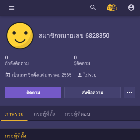
search
account_circle
menu
สมาชิกหมายเลข 6828350
0
0
กำลังติดตาม
ผู้ติดตาม
today
person
เป็นสมาชิกตั้งแต่
มกราคม 2565
ไม่ระบุ
more_horiz
ติดตาม
ส่งข้อความ
ภาพรวม
กระทู้ที่ตั้ง
กระทู้ที่ตอบ
กระทู้ที่ตั้ง