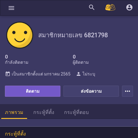
search
account_circle
menu
สมาชิกหมายเลข 6821798
0
0
กำลังติดตาม
ผู้ติดตาม
today
person
เป็นสมาชิกตั้งแต่
มกราคม 2565
ไม่ระบุ
more_horiz
ติดตาม
ส่งข้อความ
ภาพรวม
กระทู้ที่ตั้ง
กระทู้ที่ตอบ
กระทู้ที่ตั้ง