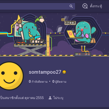
search
ตั้งกระทู้
somtampoo27
0
0
กำลังติดตาม
ผู้ติดตาม
person
เป็นสมาชิกตั้งแต่
ตุลาคม 2555
ไม่ระบุ