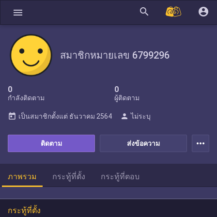
search
account_circle
menu
สมาชิกหมายเลข 6799296
0
0
กำลังติดตาม
ผู้ติดตาม
today
person
เป็นสมาชิกตั้งแต่
ธันวาคม 2564
ไม่ระบุ
more_horiz
ติดตาม
ส่งข้อความ
ภาพรวม
กระทู้ที่ตั้ง
กระทู้ที่ตอบ
กระทู้ที่ตั้ง