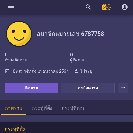
search
account_circle
menu
สมาชิกหมายเลข 6787758
0
0
กำลังติดตาม
ผู้ติดตาม
today
person
เป็นสมาชิกตั้งแต่
ธันวาคม 2564
ไม่ระบุ
more_horiz
ติดตาม
ส่งข้อความ
ภาพรวม
กระทู้ที่ตั้ง
กระทู้ที่ตอบ
กระทู้ที่ตั้ง