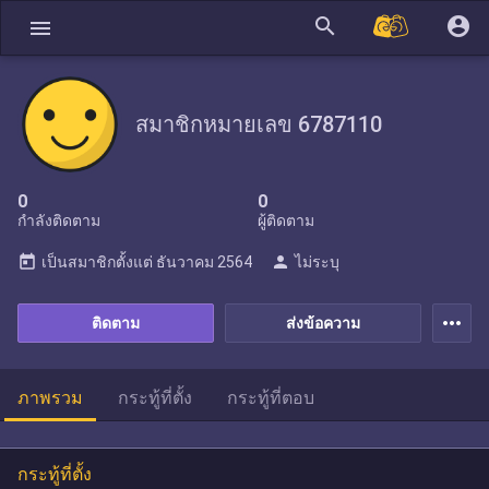
search
account_circle
menu
สมาชิกหมายเลข 6787110
0
0
กำลังติดตาม
ผู้ติดตาม
today
person
เป็นสมาชิกตั้งแต่
ธันวาคม 2564
ไม่ระบุ
more_horiz
ติดตาม
ส่งข้อความ
ภาพรวม
กระทู้ที่ตั้ง
กระทู้ที่ตอบ
กระทู้ที่ตั้ง