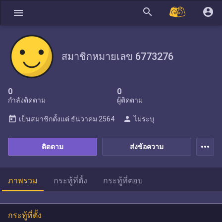
search
account_circle
menu
สมาชิกหมายเลข 6773276
0
0
กำลังติดตาม
ผู้ติดตาม
today
person
เป็นสมาชิกตั้งแต่
ธันวาคม 2564
ไม่ระบุ
more_horiz
ติดตาม
ส่งข้อความ
ภาพรวม
กระทู้ที่ตั้ง
กระทู้ที่ตอบ
กระทู้ที่ตั้ง