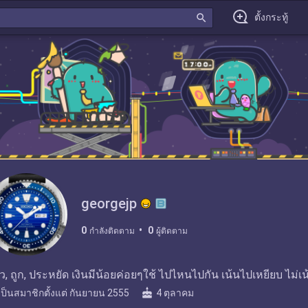
search
ตั้งกระทู้
georgejp
0
0
กำลังติดตาม
ผู้ติดตาม
่ยว, ถูก, ประหยัด เงินมีน้อยค่อยๆใช้ ไปไหนไปกัน เน้นไปเหยียบ ไม่
cake
เป็นสมาชิกตั้งแต่
กันยายน 2555
4 ตุลาคม