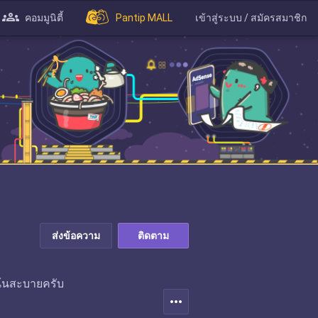
คอมมูนิตี้
Pantip MALL
เข้าสู่ระบบ / สมัครสมาชิก
ส่งข้อความ
ติดตาม
เน้นสะบายครับ
more_horiz