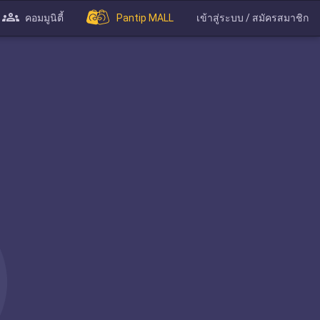
คอมมูนิตี้
Pantip MALL
เข้าสู่ระบบ / สมัครสมาชิก