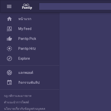
menu
home
home
หน้าแรก
หน้าแรก
My Feed
Pantip Pick
My Feed
Pantip Hitz
Explore
Pantip Pick
แลกพอยต์
Pantip Hitz
กิจกรรมพันทิป
กฎ กติกาและมารยาท
Explore
คำแนะนำการโพสต์
นโยบายเกี่ยวกับข้อมูลส่วนบุคคล