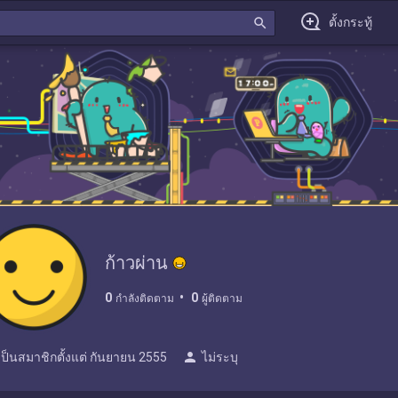
search
ตั้งกระทู้
ก้าวผ่าน
0
0
กำลังติดตาม
ผู้ติดตาม
person
เป็นสมาชิกตั้งแต่
กันยายน 2555
ไม่ระบุ