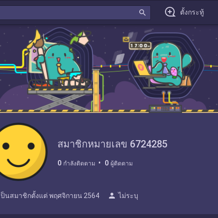
search
ตั้งกระทู้
สมาชิกหมายเลข 6724285
0
0
กำลังติดตาม
ผู้ติดตาม
person
เป็นสมาชิกตั้งแต่
พฤศจิกายน 2564
ไม่ระบุ