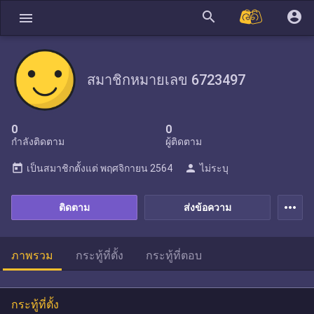
search
account_circle
menu
สมาชิกหมายเลข 6723497
0
0
กำลังติดตาม
ผู้ติดตาม
today
person
เป็นสมาชิกตั้งแต่
พฤศจิกายน 2564
ไม่ระบุ
more_horiz
ติดตาม
ส่งข้อความ
ภาพรวม
กระทู้ที่ตั้ง
กระทู้ที่ตอบ
กระทู้ที่ตั้ง