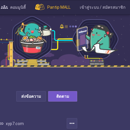
คอมมูนิตี้
Pantip MALL
เข้าสู่ระบบ / สมัครสมาชิก
ส่งข้อความ
ติดตาม
more_horiz
ink
xyp7.com