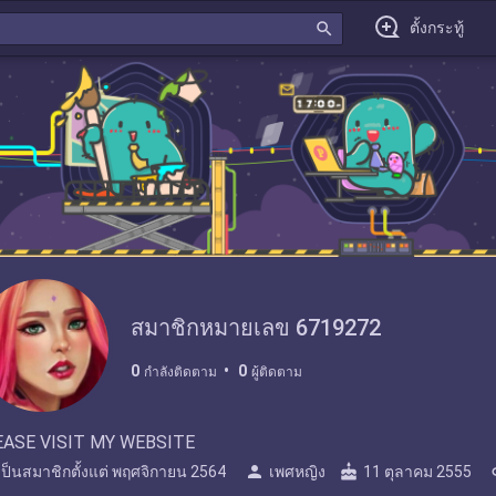
search
ตั้งกระทู้
สมาชิกหมายเลข 6719272
0
0
กำลังติดตาม
ผู้ติดตาม
EASE VISIT MY WEBSITE
person
cake
l
เป็นสมาชิกตั้งแต่
พฤศจิกายน 2564
เพศหญิง
11 ตุลาคม 2555