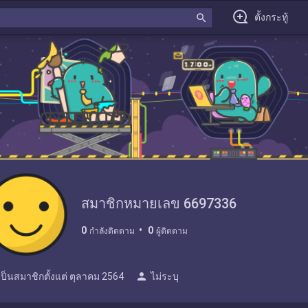
search
ตั้งกระทู้
สมาชิกหมายเลข 6697336
0
0
กำลังติดตาม
ผู้ติดตาม
person
เป็นสมาชิกตั้งแต่
ตุลาคม 2564
ไม่ระบุ