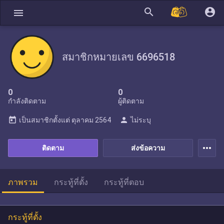
search
account_circle
menu
สมาชิกหมายเลข 6696518
0
0
กำลังติดตาม
ผู้ติดตาม
today
person
เป็นสมาชิกตั้งแต่
ตุลาคม 2564
ไม่ระบุ
more_horiz
ติดตาม
ส่งข้อความ
ภาพรวม
กระทู้ที่ตั้ง
กระทู้ที่ตอบ
กระทู้ที่ตั้ง