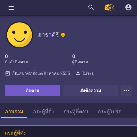
search
account_circle
menu
ฮาราคีรี
0
0
กำลังติดตาม
ผู้ติดตาม
today
person
เป็นสมาชิกตั้งแต่
สิงหาคม 2555
ไม่ระบุ
more_horiz
ติดตาม
ส่งข้อความ
ภาพรวม
กระทู้ที่ตั้ง
กระทู้ที่ตอบ
กระทู้โปรด
กระทู้ที่ตั้ง