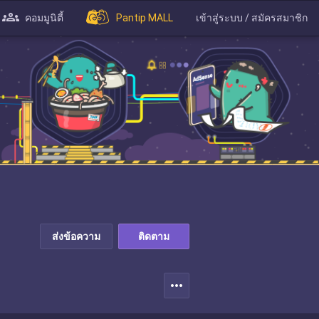
คอมมูนิตี้
Pantip MALL
เข้าสู่ระบบ / สมัครสมาชิก
ส่งข้อความ
ติดตาม
more_horiz