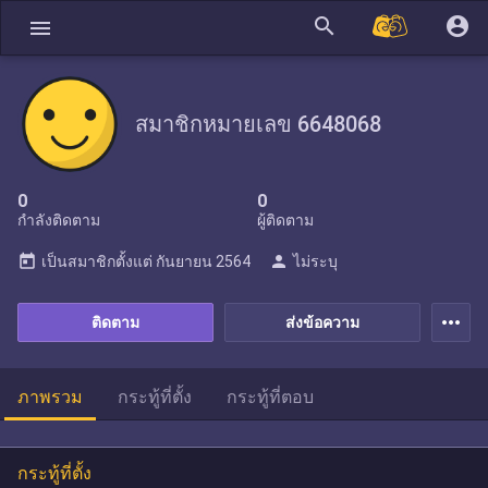
search
account_circle
menu
สมาชิกหมายเลข 6648068
0
0
กำลังติดตาม
ผู้ติดตาม
today
person
เป็นสมาชิกตั้งแต่
กันยายน 2564
ไม่ระบุ
more_horiz
ติดตาม
ส่งข้อความ
ภาพรวม
กระทู้ที่ตั้ง
กระทู้ที่ตอบ
กระทู้ที่ตั้ง