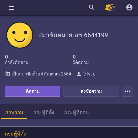
search
account_circle
menu
สมาชิกหมายเลข 6644199
0
0
กำลังติดตาม
ผู้ติดตาม
today
person
เป็นสมาชิกตั้งแต่
กันยายน 2564
ไม่ระบุ
more_horiz
ติดตาม
ส่งข้อความ
ภาพรวม
กระทู้ที่ตั้ง
กระทู้ที่ตอบ
กระทู้ที่ตั้ง