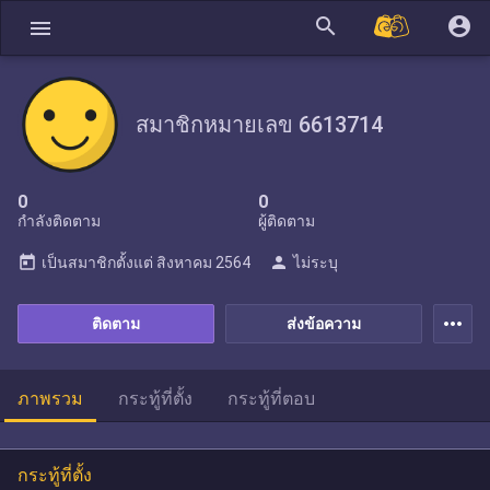
search
account_circle
menu
สมาชิกหมายเลข 6613714
0
0
กำลังติดตาม
ผู้ติดตาม
today
person
เป็นสมาชิกตั้งแต่
สิงหาคม 2564
ไม่ระบุ
more_horiz
ติดตาม
ส่งข้อความ
ภาพรวม
กระทู้ที่ตั้ง
กระทู้ที่ตอบ
กระทู้ที่ตั้ง