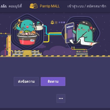
คอมมูนิตี้
Pantip MALL
เข้าสู่ระบบ / สมัครสมาชิก
ส่งข้อความ
ติดตาม
more_horiz