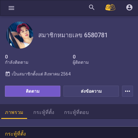
search
account_circle
menu
สมาชิกหมายเลข 6580781
0
0
กำลังติดตาม
ผู้ติดตาม
today
เป็นสมาชิกตั้งแต่
สิงหาคม 2564
more_horiz
ติดตาม
ส่งข้อความ
ภาพรวม
กระทู้ที่ตั้ง
กระทู้ที่ตอบ
กระทู้ที่ตั้ง