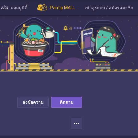
คอมมูนิตี้
Pantip MALL
เข้าสู่ระบบ / สมัครสมาชิก
ส่งข้อความ
ติดตาม
more_horiz