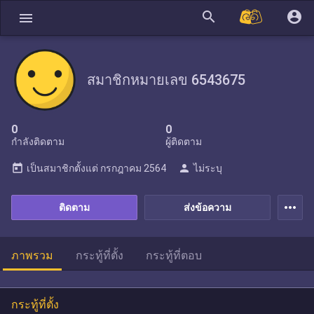
search
account_circle
menu
สมาชิกหมายเลข 6543675
0
0
กำลังติดตาม
ผู้ติดตาม
today
person
เป็นสมาชิกตั้งแต่
กรกฎาคม 2564
ไม่ระบุ
more_horiz
ติดตาม
ส่งข้อความ
ภาพรวม
กระทู้ที่ตั้ง
กระทู้ที่ตอบ
กระทู้ที่ตั้ง