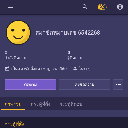
search
account_circle
menu
สมาชิกหมายเลข 6542268
0
0
กำลังติดตาม
ผู้ติดตาม
today
person
เป็นสมาชิกตั้งแต่
กรกฎาคม 2564
ไม่ระบุ
more_horiz
ติดตาม
ส่งข้อความ
ภาพรวม
กระทู้ที่ตั้ง
กระทู้ที่ตอบ
กระทู้ที่ตั้ง