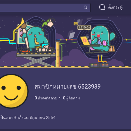
search
ตั้งกระทู้
สมาชิกหมายเลข 6523939
0
0
กำลังติดตาม
ผู้ติดตาม
เป็นสมาชิกตั้งแต่
มิถุนายน 2564