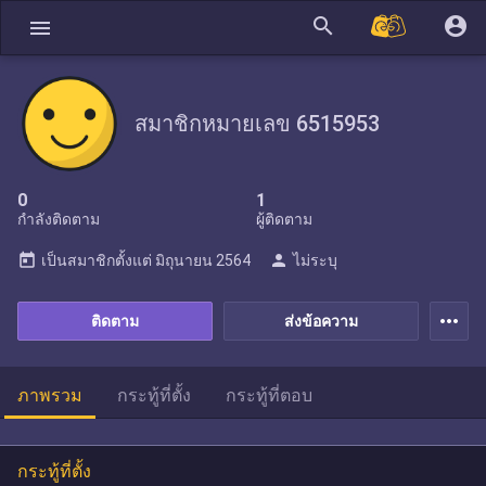
search
account_circle
menu
สมาชิกหมายเลข 6515953
0
1
กำลังติดตาม
ผู้ติดตาม
today
person
เป็นสมาชิกตั้งแต่
มิถุนายน 2564
ไม่ระบุ
more_horiz
ติดตาม
ส่งข้อความ
ภาพรวม
กระทู้ที่ตั้ง
กระทู้ที่ตอบ
กระทู้ที่ตั้ง