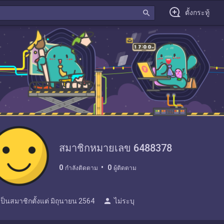
search
ตั้งกระทู้
สมาชิกหมายเลข 6488378
0
0
กำลังติดตาม
ผู้ติดตาม
person
เป็นสมาชิกตั้งแต่
มิถุนายน 2564
ไม่ระบุ