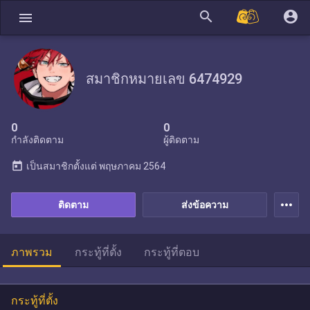
search
account_circle
menu
สมาชิกหมายเลข 6474929
0
0
กำลังติดตาม
ผู้ติดตาม
today
เป็นสมาชิกตั้งแต่
พฤษภาคม 2564
more_horiz
ติดตาม
ส่งข้อความ
ภาพรวม
กระทู้ที่ตั้ง
กระทู้ที่ตอบ
กระทู้ที่ตั้ง