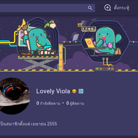
search
ตั้งกระทู้
Lovely Viola
0
0
กำลังติดตาม
ผู้ติดตาม
เป็นสมาชิกตั้งแต่
เมษายน 2555