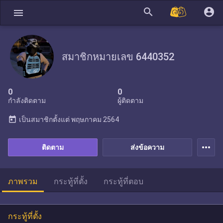
search
account_circle
menu
สมาชิกหมายเลข 6440352
0
0
กำลังติดตาม
ผู้ติดตาม
today
เป็นสมาชิกตั้งแต่
พฤษภาคม 2564
more_horiz
ติดตาม
ส่งข้อความ
ภาพรวม
กระทู้ที่ตั้ง
กระทู้ที่ตอบ
กระทู้ที่ตั้ง