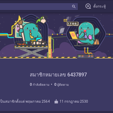
search
ตั้งกระทู้
สมาชิกหมายเลข 6437897
0
0
กำลังติดตาม
ผู้ติดตาม
cake
เป็นสมาชิกตั้งแต่
พฤษภาคม 2564
11 กรกฎาคม 2530