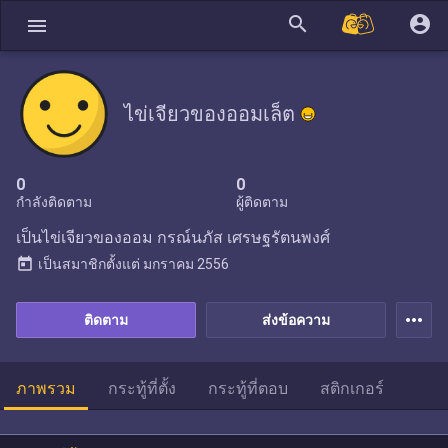
search
account_circle
menu
ไข่เจียวของออมเล็ต
0
0
กำลังติดตาม
ผู้ติดตาม
เป็นไข่เจียวของออม กรณ์นภัส เศรษฐรัตนพงศ์
today
เป็นสมาชิกตั้งแต่
มกราคม 2556
more_horiz
ติดตาม
ส่งข้อความ
ภาพรวม
กระทู้ที่ตั้ง
กระทู้ที่ตอบ
สติกเกอร์