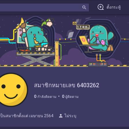
search
ตั้งกระทู้
สมาชิกหมายเลข 6403262
0
0
กำลังติดตาม
ผู้ติดตาม
person
เป็นสมาชิกตั้งแต่
เมษายน 2564
ไม่ระบุ