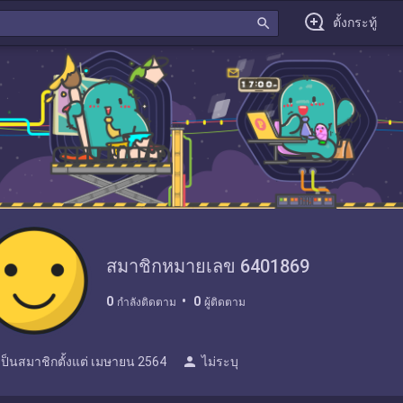
search
ตั้งกระทู้
สมาชิกหมายเลข 6401869
0
0
กำลังติดตาม
ผู้ติดตาม
person
เป็นสมาชิกตั้งแต่
เมษายน 2564
ไม่ระบุ