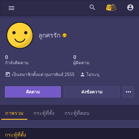
search
account_circle
menu
ลูกศรรัก
0
0
กำลังติดตาม
ผู้ติดตาม
today
person
เป็นสมาชิกตั้งแต่
กุมภาพันธ์ 2555
ไม่ระบุ
more_horiz
ติดตาม
ส่งข้อความ
ภาพรวม
กระทู้ที่ตั้ง
กระทู้ที่ตอบ
กระทู้ที่ตั้ง