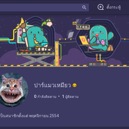
search
ตั้งกระทู้
ปาร์แมวเหมียว
0
1
กำลังติดตาม
ผู้ติดตาม
เป็นสมาชิกตั้งแต่
พฤศจิกายน 2554