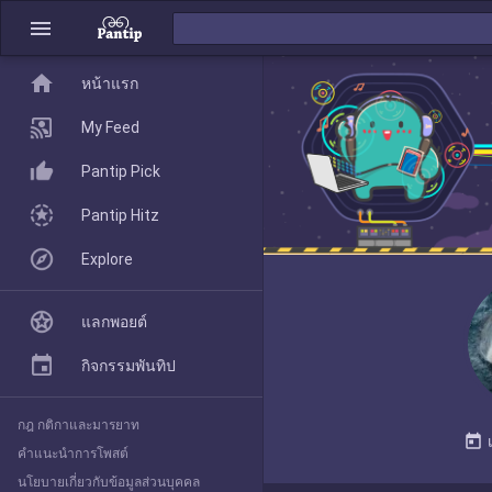
menu
home
home
หน้าแรก
หน้าแรก
My Feed
Pantip Pick
My Feed
Pantip Hitz
Explore
Pantip Pick
แลกพอยต์
Pantip Hitz
กิจกรรมพันทิป
กฎ กติกาและมารยาท
Explore
today
คำแนะนำการโพสต์
นโยบายเกี่ยวกับข้อมูลส่วนบุคคล