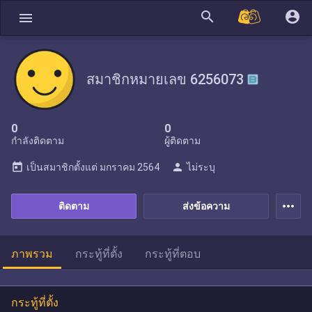
search
account_circle
menu
สมาชิกหมายเลข 6256073
0
0
กำลังติดตาม
ผู้ติดตาม
today
person
เป็นสมาชิกตั้งแต่
มกราคม 2564
ไม่ระบุ
more_horiz
ติดตาม
ส่งข้อความ
ภาพรวม
กระทู้ที่ตั้ง
กระทู้ที่ตอบ
กระทู้ที่ตั้ง