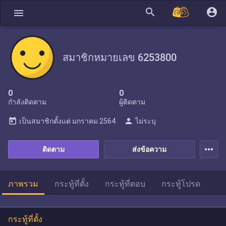
search
account_circle
menu
สมาชิกหมายเลข 6253800
0
0
กำลังติดตาม
ผู้ติดตาม
today
person
เป็นสมาชิกตั้งแต่
มกราคม 2564
ไม่ระบุ
more_horiz
ติดตาม
ส่งข้อความ
ภาพรวม
กระทู้ที่ตั้ง
กระทู้ที่ตอบ
กระทู้โปรด
กระทู้ที่ตั้ง