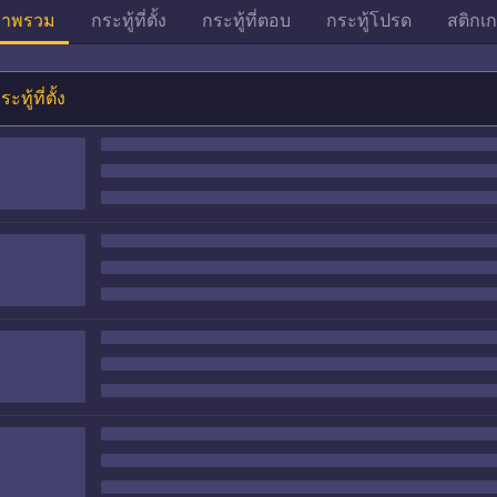
าพรวม
กระทู้ที่ตั้ง
กระทู้ที่ตอบ
กระทู้โปรด
สติกเก
ระทู้ที่ตั้ง