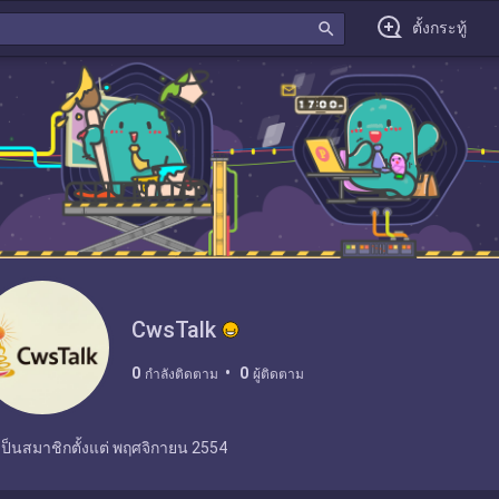
search
ตั้งกระทู้
CwsTalk
0
0
กำลังติดตาม
ผู้ติดตาม
เป็นสมาชิกตั้งแต่
พฤศจิกายน 2554