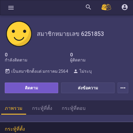
search
account_circle
menu
สมาชิกหมายเลข 6251853
0
0
กำลังติดตาม
ผู้ติดตาม
today
person
เป็นสมาชิกตั้งแต่
มกราคม 2564
ไม่ระบุ
more_horiz
ติดตาม
ส่งข้อความ
ภาพรวม
กระทู้ที่ตั้ง
กระทู้ที่ตอบ
กระทู้ที่ตั้ง