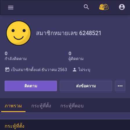
search
account_circle
menu
สมาชิกหมายเลข 6248521
0
0
กำลังติดตาม
ผู้ติดตาม
today
person
เป็นสมาชิกตั้งแต่
ธันวาคม 2563
ไม่ระบุ
more_horiz
ติดตาม
ส่งข้อความ
ภาพรวม
กระทู้ที่ตั้ง
กระทู้ที่ตอบ
กระทู้ที่ตั้ง