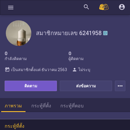
search
account_circle
menu
สมาชิกหมายเลข 6241958
0
0
กำลังติดตาม
ผู้ติดตาม
today
person
เป็นสมาชิกตั้งแต่
ธันวาคม 2563
ไม่ระบุ
more_horiz
ติดตาม
ส่งข้อความ
ภาพรวม
กระทู้ที่ตั้ง
กระทู้ที่ตอบ
กระทู้ที่ตั้ง