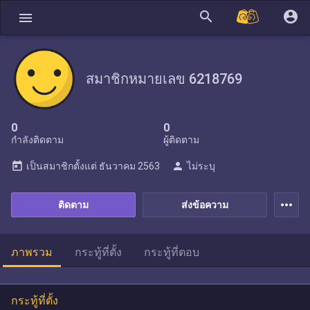
search
account_circle
menu
สมาชิกหมายเลข 6218769
0
0
กำลังติดตาม
ผู้ติดตาม
today
person
เป็นสมาชิกตั้งแต่
ธันวาคม 2563
ไม่ระบุ
more_horiz
ติดตาม
ส่งข้อความ
ภาพรวม
กระทู้ที่ตั้ง
กระทู้ที่ตอบ
กระทู้ที่ตั้ง