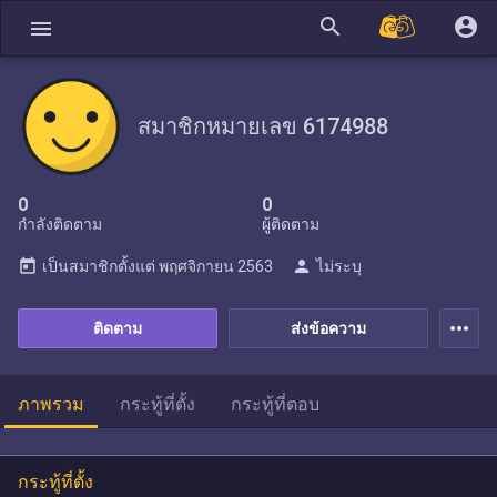
search
account_circle
menu
สมาชิกหมายเลข 6174988
0
0
กำลังติดตาม
ผู้ติดตาม
today
person
เป็นสมาชิกตั้งแต่
พฤศจิกายน 2563
ไม่ระบุ
more_horiz
ติดตาม
ส่งข้อความ
ภาพรวม
กระทู้ที่ตั้ง
กระทู้ที่ตอบ
กระทู้ที่ตั้ง